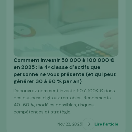
Comment investir 50 000 à 100 000 €
ACHETER
en 2025 : la 4ᵉ classe d’actifs que
personne ne vous présente (et qui peut
générer 30 à 60 % par an)
Découvrez comment investir 50 à 100K € dans
des business digitaux rentables. Rendements
40–60 %, modèles possibles, risques,
compétences et stratégie.
Nov 22, 2025
Lire l'article