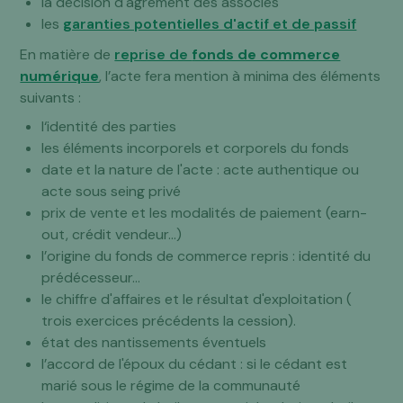
la décision d'agrément des associés
les
garanties potentielles d'actif et de passif
En matière de
reprise de
fonds de commerce
numérique
, l’acte fera mention à minima des éléments
suivants :
l‘identité des parties
les éléments incorporels et corporels du fonds
date et la nature de l'acte : acte authentique ou
acte sous seing privé
prix de vente et les modalités de paiement (earn-
out, crédit vendeur...)
l’origine du fonds de commerce repris : identité du
prédécesseur…
le chiffre d'affaires et le résultat d'exploitation (
trois exercices précédents la cession).
état des nantissements éventuels
l’accord de l'époux du cédant : si le cédant est
marié sous le régime de la communauté