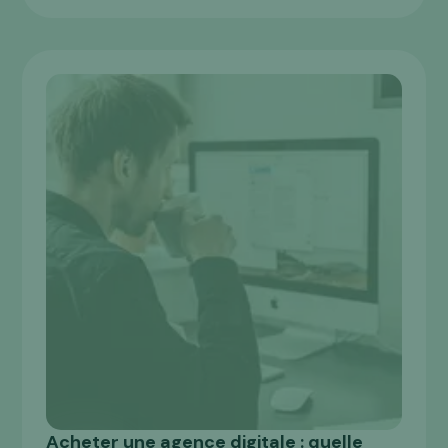
Acheter une agence digitale : quelle
ACHETER