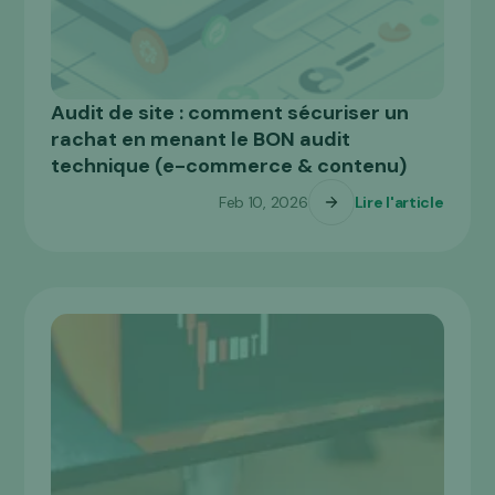
Audit de site : comment sécuriser un
ACHETER
rachat en menant le BON audit
technique (e-commerce & contenu)
Feb 10, 2026
Lire l'article