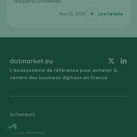
d’experts DotMarket.
Nov 22, 2025
Lire l'article
L’écosystème de référence pour acheter &
vendre des business digitaux en France.
Acheteurs
Voir les annonces