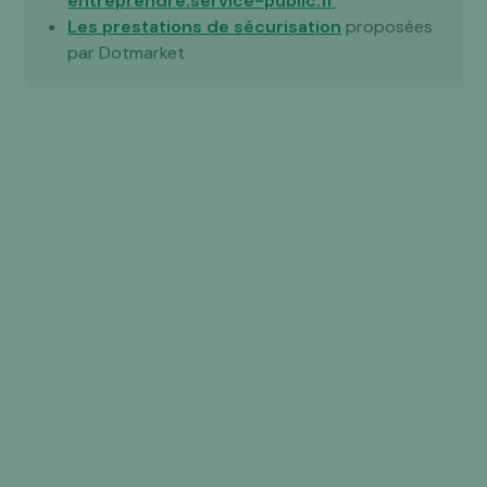
entreprendre.service-public.fr
Les prestations de sécurisation
proposées
par Dotmarket