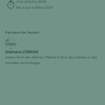
Créé le
04
Oct
.
2024
Mis à jour le
25
Nov
.
2024
À propos de l'auteur
Stéphanie ZORIKIAN
Juriste droit des affaires / Master II droit des médias et des
nouvelles technologies