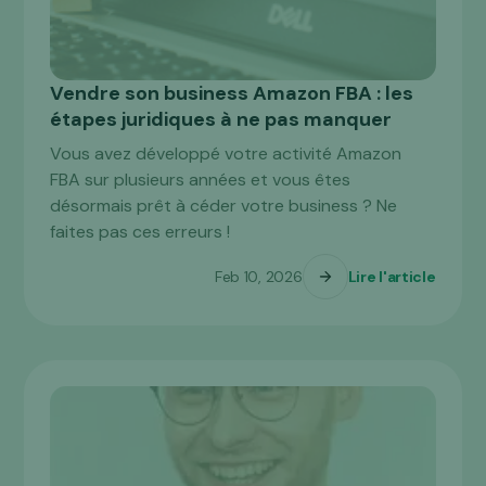
Vendre son business Amazon FBA : les
JURIDIQUE
étapes juridiques à ne pas manquer
Vous avez développé votre activité Amazon
FBA sur plusieurs années et vous êtes
désormais prêt à céder votre business ? Ne
faites pas ces erreurs !
Feb 10, 2026
Lire l'article