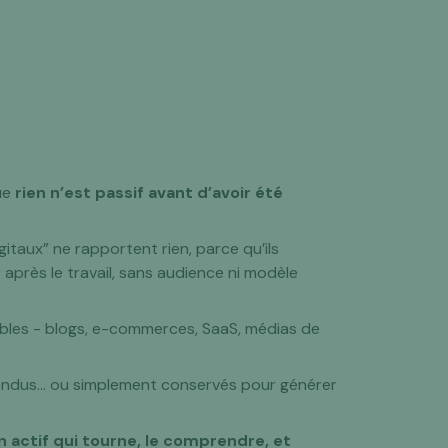
que
rien n’est passif avant d’avoir été
igitaux” ne rapportent rien, parce qu’ils
r après le travail, sans audience ni modèle
tables - blogs, e-commerces, SaaS, médias de
evendus… ou simplement conservés pour générer
n actif qui tourne, le comprendre, et