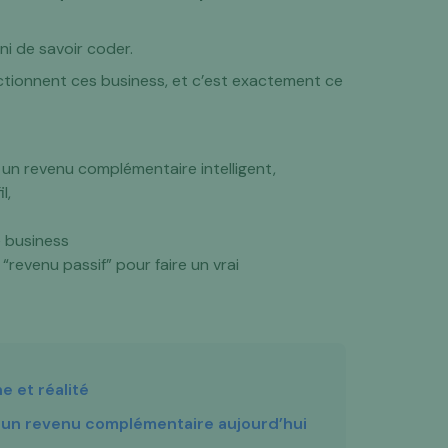
ni de savoir coder.
ionnent ces business, et c’est exactement ce
 un revenu complémentaire intelligent,
l,
e business
revenu passif” pour faire un vrai
e et réalité
ur un revenu complémentaire aujourd’hui