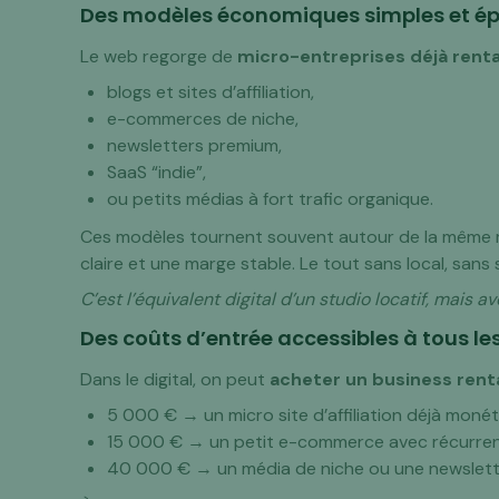
Des modèles économiques simples et é
Le web regorge de
micro-entreprises déjà rent
blogs et sites d’affiliation,
e-commerces de niche,
newsletters premium,
SaaS “indie”,
ou petits médias à fort trafic organique.
Ces modèles tournent souvent autour de la même mé
claire et une marge stable. Le tout sans local, sans 
C’est l’équivalent digital d’un studio locatif, mais a
Des coûts d’entrée accessibles à tous les
Dans le digital, on peut
acheter un business renta
5 000 € → un micro site d’affiliation déjà monét
15 000 € → un petit e-commerce avec récurre
40 000 € → un média de niche ou une newslett