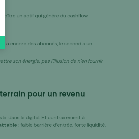
 croître un actif qui génère du cashflow.
emier a encore des abonnés, le second a un
ettre son énergie, pas l’illusion de n’en fournir
 terrain pour un revenu
estir dans le digital. Et contrairement à
attable
: faible barrière d’entrée, forte liquidité,