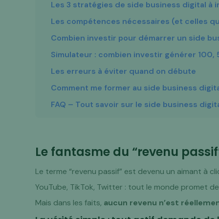
Les 3 stratégies de side business digital à 
Les compétences nécessaires (et celles qu
Combien investir pour démarrer un side bus
Simulateur : combien investir générer 100,
Les erreurs à éviter quand on débute
Comment me former au side business digita
FAQ – Tout savoir sur le side business digit
Le fantasme du “revenu passif”
Le terme “revenu passif” est devenu un aimant à cli
YouTube, TikTok, Twitter : tout le monde promet de
Mais dans les faits,
aucun revenu n’est réellemen