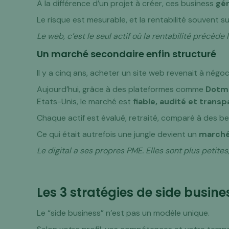
À la différence d’un projet à créer, ces business
gén
Le risque est mesurable, et la rentabilité souvent 
Le web, c’est le seul actif où la rentabilité précède l’
Un marché secondaire enfin structuré
Il y a cinq ans, acheter un site web revenait à négoc
Aujourd’hui, grâce à des plateformes comme
Dotm
Etats-Unis, le marché est
fiable, audité et trans
Chaque actif est évalué, retraité, comparé à des b
Ce qui était autrefois une jungle devient un
marché
Le digital a ses propres PME. Elles sont plus petites
Les 3 stratégies de side busine
Le “side business” n’est pas un modèle unique.