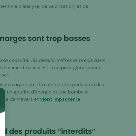
ment clé d’analyse, de valorisation, et de
 marges sont trop basses
isse consulter les détails chiffrés et précis dans
extrêmement basses ET trop petit globalement
iser.
veau marge peut être une petite perle entre les
tre un gouffre d’énergie et une bombe à
asse de travers et
vient impacter la
nd des produits “interdits”