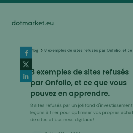
Blog
8 exemples de sites refusés par Onfolio, et c
8 exemples de sites refusés
par Onfolio, et ce que vous
pouvez en apprendre.
8 sites refusés par un joli fond d'investissement
leçons à tirer pour optimiser vos propres acha
de sites et business digitaux !