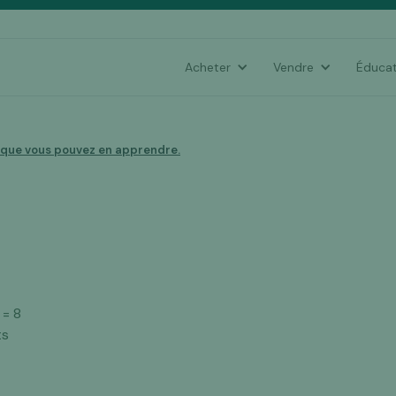
Acheter
Vendre
Éducat
e que vous pouvez en apprendre.
 = 8
ts