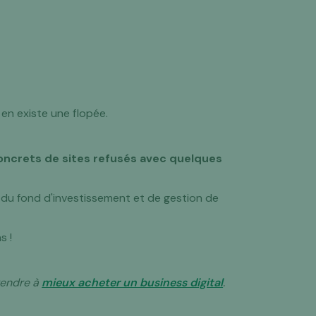
l en existe une flopée.
ncrets de sites refusés avec quelques
O du fond d'investissement et de gestion de
s !
prendre à
mieux acheter un business digital
.