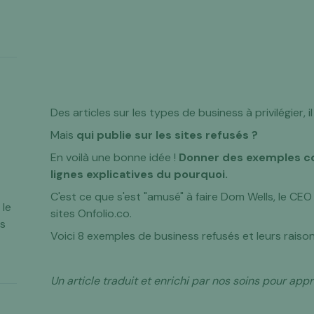
Des articles sur les types de business à privilégier, i
Mais
qui publie sur les sites refusés ?
En voilà une bonne idée !
Donner des exemples co
lignes explicatives du pourquoi.
C'est ce que s'est "amusé" à faire Dom Wells, le CE
 le
sites Onfolio.co.
es
Voici 8 exemples de business refusés et leurs raison
Un article traduit et enrichi par nos soins pour ap