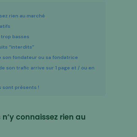
sez rien au marché
atifs
 trop basses
its “interdits”
e son fondateur ou sa fondatrice
 son trafic arrive sur 1 page et / ou en
s sont présents !
 n’y connaissez rien au