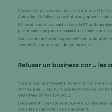
Une excellente raison de passer votre tour ! Le 1er
Australien. Onfolio est une boîte anglophone, mais a
Même si le business semblait solide ET qu’ils auraien
performance ne pourra jamais être le même qu’en se 
Conclusion : même si l’opportunité est belle, si elle
marché)
, ne perdez pas de temps avec !
Refuser un business car … les a
Voilà un cas plus fréquent. Tomber sur un site e-co
chiffres, puis …. découvrir que les notes des clients
des délais de livraison, etc…).
Evidemment, c’est souvent plus vrai sur des sites li
des sites en apparence plus qualitatifs.