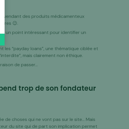
 site vendant des produits médicamenteux
autres 😉.
urs un point intéressant pour identifier un
nt les “payday loans”, une thématique ciblée et
interdite”, mais clairement non éthique.
 raison de passer…
épend trop de son fondateur
pée de choses qui ne vont pas sur le site… Mais
eur du site qui de part son implication permet