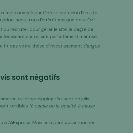
 exemple nommé par Onfolio est celui d’un site
 priori, sans trop d’intérêt marqué pour Oz !
t pu recruter pour gérer le site, le degré de
focalisant sur un site parfaitement maitrisé.
 ne fit pas votre thèse d’investissement
(langue,
vis sont négatifs
mmerce ou dropshipping réalisant de jolis
 sont terribles
(à cause de la qualité, à cause
és à AliExpress. Mais cela peut aussi toucher