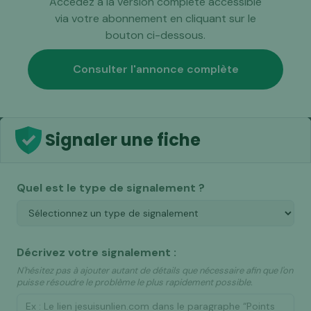
Accédez à la version complète accessible
via votre abonnement en cliquant sur le
bouton ci-dessous.
Consulter l'annonce complète
Signaler une fiche
Quel est le type de signalement ?
Décrivez votre signalement :
N'hésitez pas à ajouter autant de détails que nécessaire afin que l'on
puisse résoudre le problème le plus rapidement possible.