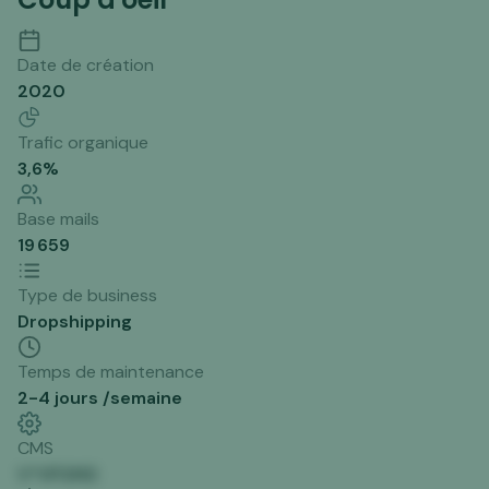
Date de création
2020
Trafic organique
3,6
%
Base mails
19 659
Type de business
Dropshipping
Temps de maintenance
2-4 jours /semaine
CMS
V*VP2M2