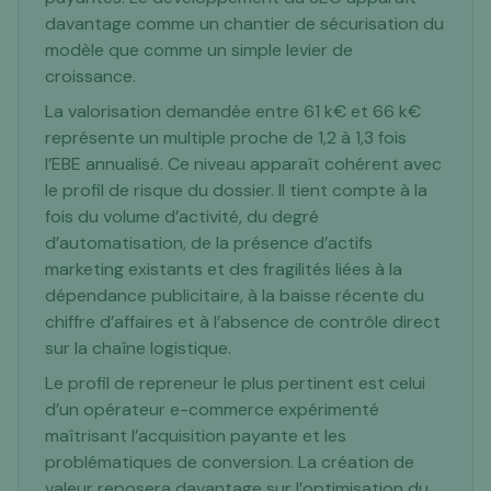
davantage comme un chantier de sécurisation du
modèle que comme un simple levier de
croissance.
La valorisation demandée entre 61 k€ et 66 k€
représente un multiple proche de 1,2 à 1,3 fois
l’EBE annualisé. Ce niveau apparaît cohérent avec
le profil de risque du dossier. Il tient compte à la
fois du volume d’activité, du degré
d’automatisation, de la présence d’actifs
marketing existants et des fragilités liées à la
dépendance publicitaire, à la baisse récente du
chiffre d’affaires et à l’absence de contrôle direct
sur la chaîne logistique.
Le profil de repreneur le plus pertinent est celui
d’un opérateur e-commerce expérimenté
maîtrisant l’acquisition payante et les
problématiques de conversion. La création de
valeur reposera davantage sur l’optimisation du