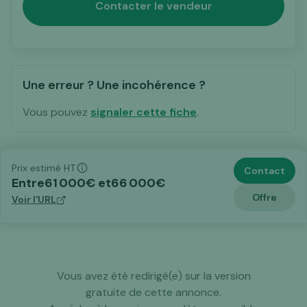
Contacter le vendeur
Une erreur ? Une incohérence ?
Vous pouvez
signaler cette fiche
.
Prix estimé HT
Contact
Entre
61 000
€ et
66 000
€
Offre
Voir l'URL
Vous avez été redirigé(e) sur la version
gratuite de cette annonce.