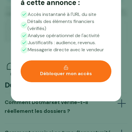
à cette annonce :
Accès instantané à l'URL du site
Détails des éléments financiers
(vérifiés)
Analyse opérationnel de l'activité
Justificatifs : audience, revenus.
Messagerie directe avec le vendeur
Débloquer mon accès
Des questions ?
Comment Dotmarket vérifie-t-il
réellement les dossiers ?