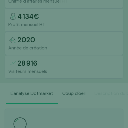
Chiffre d'affaires mensuel HT
4 134
€
Profit mensuel HT
2020
Année de création
28 916
Visiteurs mensuels
L'analyse Dotmarket
Coup d'oeil
Description du 