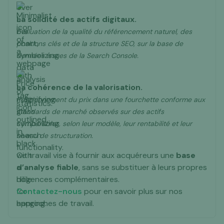
La solidité des actifs digitaux.
Évaluation de la qualité du référencement naturel, des
positions clés et de la structure SEO, sur la base de
données issues de la Search Console.
La cohérence de la valorisation.
Positionnement du prix dans une fourchette conforme aux
standards de marché observés sur des actifs
comparables, selon leur modèle, leur rentabilité et leur
niveau de structuration.
Ce travail vise à fournir aux acquéreurs une
base
d’analyse fiable
, sans se substituer à leurs propres
diligences complémentaires.
Contactez-nous
pour en savoir plus sur nos
approches de travail.