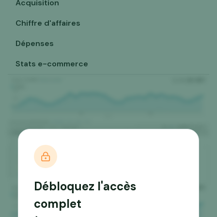
Acquisition
Chiffre d'affaires
Dépenses
Stats e-commerce
Débloquez l'accès
complet