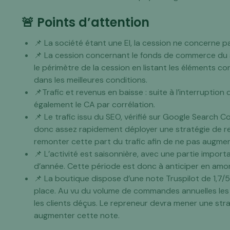
🚨 Points d’attention
📌 La société étant une EI, la cession ne concerne p
📌 La cession concernant le fonds de commerce du sit
le périmètre de la cession en listant les éléments c
dans les meilleures conditions.
📌Trafic et revenus en baisse : suite à l’interruption 
également le CA par corrélation.
📌 Le trafic issu du SEO, vérifié sur Google Search 
donc assez rapidement déployer une stratégie de re
remonter cette part du trafic afin de ne pas augm
📌 L’activité est saisonnière, avec une partie import
d’année. Cette période est donc à anticiper en amon
📌 La boutique dispose d’une note Truspilot de 1,7/5 
place. Au vu du volume de commandes annuelles les
les clients déçus. Le repreneur devra mener une strat
augmenter cette note.