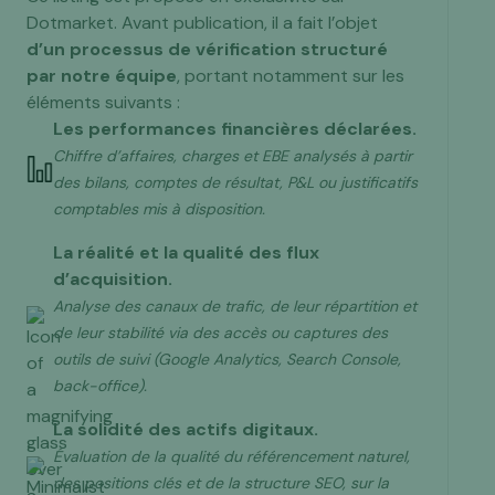
Dotmarket. Avant publication, il a fait l’objet
d’un processus de vérification structuré
par notre équipe
, portant notamment sur les
éléments suivants :
Les performances financières déclarées.
Chiffre d’affaires, charges et EBE analysés à partir
des bilans, comptes de résultat, P&L ou justificatifs
comptables mis à disposition.
La réalité et la qualité des flux
d’acquisition.
Analyse des canaux de trafic, de leur répartition et
de leur stabilité via des accès ou captures des
outils de suivi (Google Analytics, Search Console,
back-office).
La solidité des actifs digitaux.
Évaluation de la qualité du référencement naturel,
des positions clés et de la structure SEO, sur la