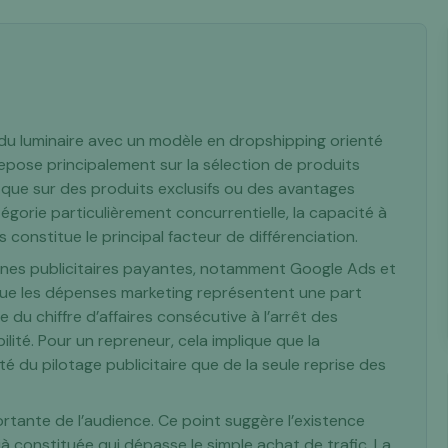
 du luminaire avec un modèle en dropshipping orienté
repose principalement sur la sélection de produits
 que sur des produits exclusifs ou des avantages
tégorie particulièrement concurrentielle, la capacité à
 constitue le principal facteur de différenciation.
gnes publicitaires payantes, notamment Google Ads et
que les dépenses marketing représentent une part
du chiffre d’affaires consécutive à l’arrêt des
té. Pour un repreneur, cela implique que la
 du pilotage publicitaire que de la seule reprise des
rtante de l’audience. Ce point suggère l’existence
à constituée qui dépasse le simple achat de trafic. La