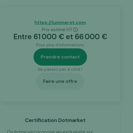
https://luminerot.com
Prix estimé HT
Entre
61 000
€ et
66 000
€
Pour plus d'informations
Prendre contact
Ne passez pas à côté !
Faire une offre
Certification Dotmarket
Ce listing est proposé en exclusivité sur