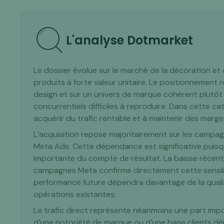
L'analyse Dotmarket
Le dossier évolue sur le marché de la décoration et
produits à forte valeur unitaire. Le positionnement 
design et sur un univers de marque cohérent plutôt
concurrentiels difficiles à reproduire. Dans cette ca
acquérir du trafic rentable et à maintenir des marges
L’acquisition repose majoritairement sur les campa
Meta Ads. Cette dépendance est significative puis
importante du compte de résultat. La baisse récente 
campagnes Meta confirme directement cette sensibili
performance future dépendra davantage de la qualité
opérations existantes.
Le trafic direct représente néanmoins une part impo
d’une notoriété de marque ou d’une base clients déj