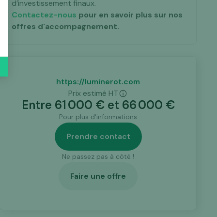
d’investissement finaux.
Contactez-nous
pour en savoir plus sur nos
offres d'accompagnement.
https://luminerot.com
Prix estimé HT
Entre
61 000
€ et
66 000
€
Pour plus d'informations
Prendre contact
Ne passez pas à côté !
Faire une offre