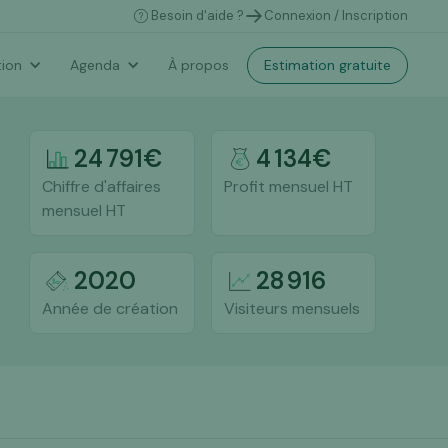
Besoin d'aide ?
Connexion / Inscription
Estimation gratuite
ion
Agenda
À propos
24 791
€
4 134
€
Chiffre d'affaires
Profit mensuel HT
mensuel HT
2020
28 916
Année de création
Visiteurs mensuels