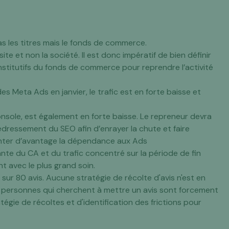
as les titres mais le fonds de commerce.
e et non la société. Il est donc impératif de bien définir
onstitutifs du fonds de commerce pour reprendre l’activité
des Meta Ads en janvier, le trafic est en forte baisse et
Console, est également en forte baisse. Le repreneur devra
dressement du SEO afin d’enrayer la chute et faire
enter d’avantage la dépendance aux Ads
ante du CA et du trafic concentré sur la période de fin
t avec le plus grand soin.
sur 80 avis. Aucune stratégie de récolte d'avis n'est en
 personnes qui cherchent à mettre un avis sont forcement
égie de récoltes et d'identification des frictions pour