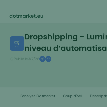
Dropshipping - Lumin
niveau d’automatisa
Publié le
3/7/26
-
L'analyse Dotmarket
Coup d'oeil
Descripti