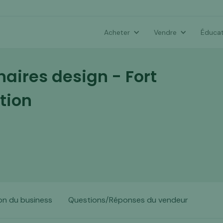
Acheter
Vendre
Éducat
aires design - Fort
tion
on du business
Questions/Réponses du vendeur