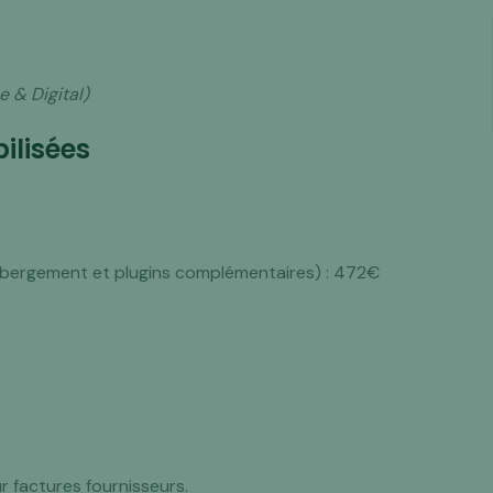
 & Digital)
ilisées
hébergement et plugins complémentaires) : 472€
ur factures fournisseurs.