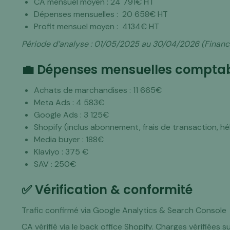
CA mensuel moyen : 24 791€ HT
Dépenses mensuelles : 20 658€ HT
Profit mensuel moyen : 4134€ HT
Période d’analyse : 01/05/2025 au 30/04/2026 (Finance
💼 Dépenses mensuelles comptab
Achats de marchandises : 11 665€
Meta Ads : 4 583€
Google Ads : 3 125€
Shopify (inclus abonnement, frais de transaction, 
Media buyer : 188€
Klaviyo : 375 €
SAV : 250€
✅ Vérification & conformité
Trafic confirmé via Google Analytics & Search Console
CA vérifié via le back office Shopify. Charges vérifiées s