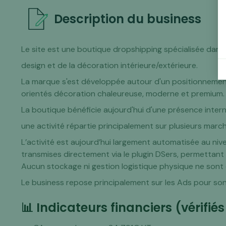
Description du business
Le site est une boutique dropshipping spécialisée dans l
design et de la décoration intérieure/extérieure.
La marque s'est développée autour d'un positionnement 
orientés décoration chaleureuse, moderne et premium.
La boutique bénéficie aujourd'hui d'une présence inter
une activité répartie principalement sur plusieurs mar
L’activité est aujourd’hui largement automatisée au ni
transmises directement via le plugin DSers, permettant 
Aucun stockage ni gestion logistique physique ne sont
Le business repose principalement sur les Ads pour son 
📊 Indicateurs financiers (vérifi