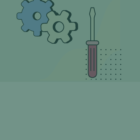
CATÉGORIES
Tous les outils
Netlinking
Contenu