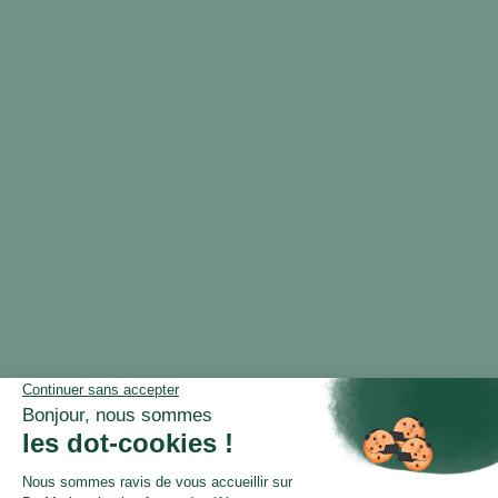
Web & SEO)
Production de contenus parfaitement
optimisés pour le SEO et pour les
conversions. Format one-shot ou
abonnements !
Exclu Below50 : 1000 mots offerts (le 1er
mois) ave le code BELOW1000.
Adhésion au SEO CAMP