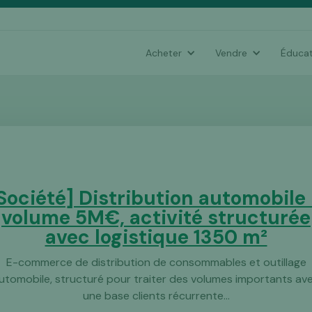
Acheter
Vendre
Éducat
Société] Distribution automobile
volume 5M€, activité structurée
avec logistique 1350 m²
E-commerce de distribution de consommables et outillage
utomobile, structuré pour traiter des volumes importants av
une base clients récurrente...