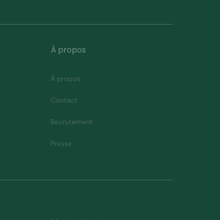
À propos
À propos
Contact
Recrutement
Presse