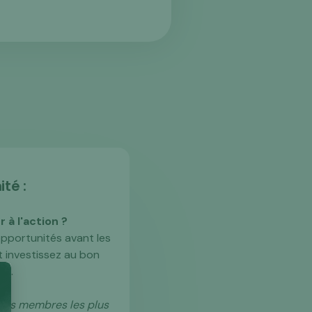
ité :
 à l'action ?
pportunités avant les
t investissez au bon
nt.
r les membres les plus