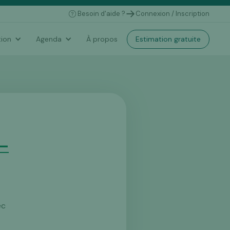
Besoin d'aide ?
Connexion / Inscription
Estimation gratuite
ion
Agenda
À propos
 –
ec