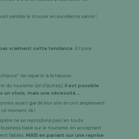
ush semble le trouver en excellente santé !
 pas vraiment cette tendance.
Et pour
“chance” de repartir à la hausse.
ne du tourisme
(et d’autres)
,
il est possible
us un choix, mais une nécessité….
rsonnes ayant gardé leur site en ont amplement
à ce moment-là !
'espère ne se reproduira pas)
en toute
n business basé sur le tourisme, en acceptant
ent faibles,
MAIS en pariant sur une reprise