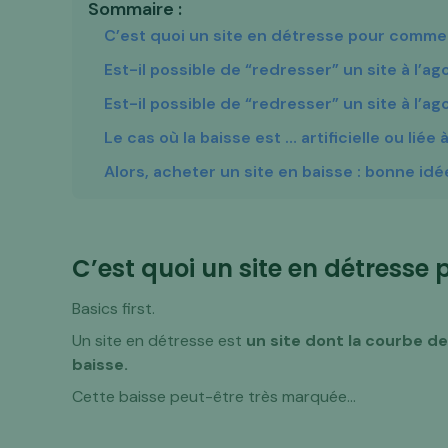
Sommaire :
C’est quoi un site en détresse pour comme
Est-il possible de “redresser” un site à l’ag
Est-il possible de “redresser” un site à l’a
Le cas où la baisse est … artificielle ou liée
Alors, acheter un site en baisse : bonne idé
C’est quoi un site en détress
Basics first.
Un site en détresse est
un site dont la courbe de
baisse.
Cette baisse peut-être très marquée…