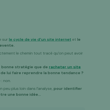
se sur
le cycle de vie d’un site internet
et
le
revente.
xactement le chemin tout tracé qu’on peut avoir
ne bonne stratégie que de
racheter un site
f de lui faire reprendre la bonne tendance ?
: non.
un peu plus loin dans l’analyse,
pour identifier
 être une bonne idée…