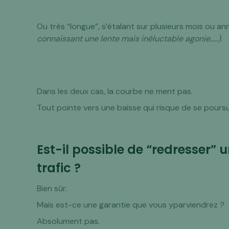
Ou très “longue”, s’étalant sur plusieurs mois ou a
connaissant une lente mais inéluctable agonie…..)
.
Dans les deux cas, la courbe ne ment pas.
Tout pointe vers une baisse qui risque de se poursu
Est-il possible de “redresser” u
trafic ?
Bien sûr.
Mais est-ce une garantie que vous yparviendrez ?
Absolument pas.