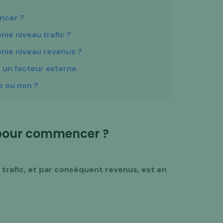
ncer ?
onie niveau trafic ?
gonie niveau revenus ?
 à un facteur externe.
e ou non ?
e pour commencer ?
 trafic, et par conséquent revenus, est en