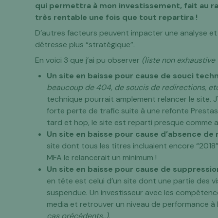
qui permettra à mon investissement, fait au ra
très rentable une fois que tout repartira !
D’autres facteurs peuvent impacter une analyse et 
détresse plus “stratégique”.
En voici 3 que j’ai pu observer
(liste non exhaustive
Un site en baisse pour cause de souci tech
beaucoup de 404, de soucis de redirections, etc
technique pourrait amplement relancer le site. 
forte perte de trafic suite à une refonte Presta
tard et hop, le site est reparti presque comme a
Un site en baisse pour cause d’absence de 
site dont tous les titres incluaient encore “20
MFA le relancerait un minimum !
Un site en baisse pour cause de suppressio
en tête est celui d’un site dont une partie des 
suspendue. Un investisseur avec les compétences
media et retrouver un niveau de performance à
cas précédents..).