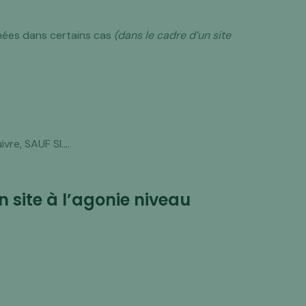
nnées dans certains cas
(dans le cadre d’un site
ivre, SAUF SI….
n site à l’agonie niveau