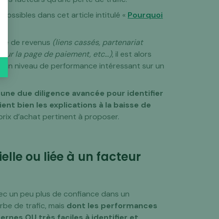
possibles dans cet article intitulé «
Pourquoi
erte de revenus
(liens cassés, partenariat
s sur la page de paiement, etc…)
, il est alors
r un niveau de performance intéressant sur un
une due diligence avancée pour identifier
ent bien les explications à la baisse de
prix d’achat pertinent à proposer.
ielle ou liée à un facteur
avec un peu plus de confiance dans un
rbe de trafic, mais
dont les performances
rnes OU très faciles à identifier et