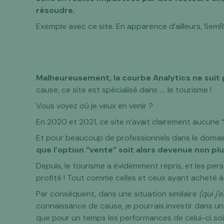
résoudre.
Exemple avec ce site. En apparence d’ailleurs, SemR
Malheureusement, la courbe Analytics ne suit
cause, ce site est spécialisé dans …. le tourisme !
Vous voyez où je veux en venir ?
En 2020 et 2021
, ce site n’avait clairement aucune 
Et pour beaucoup de professionnels dans le domai
que l’option “vente” soit alors devenue non pl
Depuis, le tourisme a évidemment repris, et les pe
profité ! Tout comme celles et ceux ayant acheté 
Par conséquent, dans une situation similaire
(qui j
connaissance de cause, je pourrais investir dans u
que pour un temps les performances de celui-ci soi