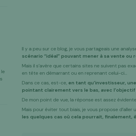
Il y a peu sur ce blog, je vous partageais une analy
scénario “idéal” pouvant mener à sa vente ou 
Mais il s’avère que certains sites ne suivent pas e
 le
en tête en démarrant ou en reprenant celui-ci…
es
Dans ce cas, est-ce,
en tant qu’investisseur, u
pointant clairement vers le bas, avec l’objecti
De mon point de vue, la réponse est assez évidente 
Mais pour éviter tout biais, je vous propose d’aller 
les quelques cas où cela pourrait, finalement,