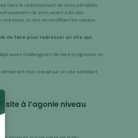
es dans le redressement de sites pénalisés.
 redressement de sites ayant subi des
redresser un site en modifiant les canaux
e de faire pour redresser un site qui
éjà assez challengeant de faire progresser en
 démarrant mon travail sur un site semblant
n site à l’agonie niveau
res facteurs qu’une perte de trafic.