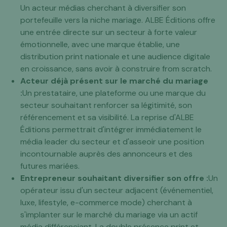
Un acteur médias cherchant à diversifier son
portefeuille vers la niche mariage. ALBE Éditions offre
une entrée directe sur un secteur à forte valeur
émotionnelle, avec une marque établie, une
distribution print nationale et une audience digitale
en croissance, sans avoir à construire from scratch.
Acteur déjà présent sur le marché du mariage
:
Un prestataire, une plateforme ou une marque du
secteur souhaitant renforcer sa légitimité, son
référencement et sa visibilité. La reprise d'ALBE
Éditions permettrait d'intégrer immédiatement le
média leader du secteur et d'asseoir une position
incontournable auprès des annonceurs et des
futures mariées.
Entrepreneur souhaitant diversifier son offre :
Un
opérateur issu d'un secteur adjacent (événementiel,
luxe, lifestyle, e-commerce mode) cherchant à
s'implanter sur le marché du mariage via un actif
média différenciant. La double présence print et