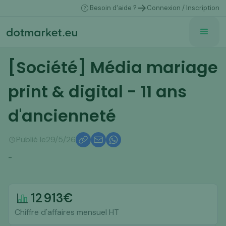
Besoin d'aide ?
Connexion / Inscription
[Société] Média mariage
print & digital - 11 ans
d'ancienneté
Publié le
29/5/26
-
12 913
€
Chiffre d'affaires mensuel HT