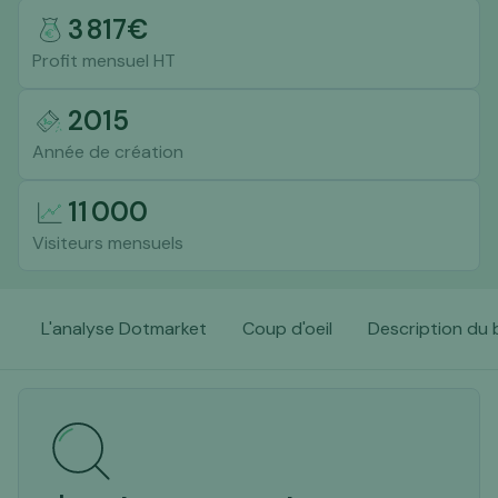
3 817
€
Profit mensuel HT
2015
Année de création
11 000
Visiteurs mensuels
L'analyse Dotmarket
Coup d'oeil
Description du 