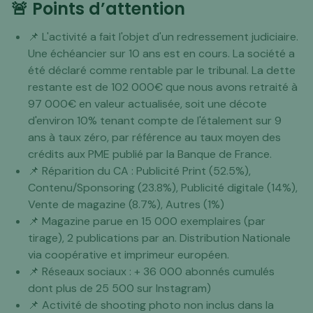
🚨 Points d’attention
📌 L'activité a fait l'objet d'un redressement judiciaire.
Une échéancier sur 10 ans est en cours. La société a
été déclaré comme rentable par le tribunal. La dette
restante est de 102 000€ que nous avons retraité à
97 000€ en valeur actualisée, soit une décote
d'environ 10% tenant compte de l'étalement sur 9
ans à taux zéro, par référence au taux moyen des
crédits aux PME publié par la Banque de France.
📌 Réparition du CA : Publicité Print (52.5%),
Contenu/Sponsoring (23.8%), Publicité digitale (14%),
Vente de magazine (8.7%), Autres (1%)
📌 Magazine parue en 15 000 exemplaires (par
tirage), 2 publications par an. Distribution Nationale
via coopérative et imprimeur européen.
📌 Réseaux sociaux : + 36 000 abonnés cumulés
dont plus de 25 500 sur Instagram)
📌 Activité de shooting photo non inclus dans la