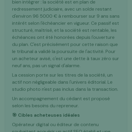
bien intégrer : la société est en plan de
redressement judiciaire, avec un solde restant
d'environ 96 5000 € à rembourser sur 9 ans sans
intérêt selon l'échéancier en vigueur. Ce passif est
structuré, maîtrisé, et la société est rentable, les
échéances ont été honorées depuis l'ouverture
du plan. C'est précisément pour cette raison que
le tribunal a validé la poursuite de l'activité. Pour
un acheteur avisé, c'est une dette à taux zéro sur
neuf ans, pas un signal d'alarme.
La cession porte sur les titres de la société, un
actif non négligeable dans l'univers éditorial. Le
studio photo n'est pas inclus dans la transaction.
Un accompagnement du cédant est proposé
selon les besoins du repreneur.
🎯 Cibles acheteuses idéales
Opérateur digital ou éditeur de contenu
souhaitant acquérir un actif SEO établi et une