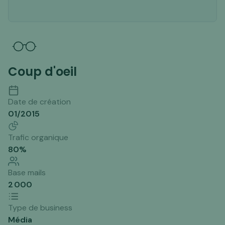
Coup d'oeil
Date de création
01/2015
Trafic organique
80
%
Base mails
2 000
Type de business
Média