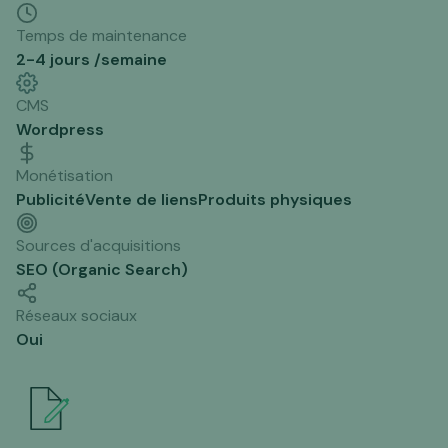
Temps de maintenance
2-4 jours /semaine
CMS
Wordpress
Monétisation
Publicité
Vente de liens
Produits physiques
Sources d'acquisitions
SEO (Organic Search)
Réseaux sociaux
Oui