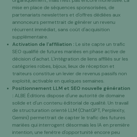
organiquement, mais n'est pas encore monétisée. La
mise en place de séquences sponsorisées, de
partenariats newsletters et d'offres dédiées aux
annonceurs permettrait de générer un revenu
récurrent immédiat, sans coût d'acquisition
supplémentaire.
Activation de l'affiliation :
Le site capte un trafic
SEO qualifié de futures mariées en phase active de
décision d'achat. L'intégration de liens affiliés sur les
catégories robes, bijoux, lieux de réception et
traiteurs constitue un levier de revenus passifs non
exploité, activable en quelques semaines.
Positionnement LLM et SEO nouvelle génération
:
ALBE Éditions dispose d'une autorité de domaine
solide et d'un contenu éditorial de qualité. Un travail
de structuration orienté LLM (ChatGPT, Perplexity,
Gemini) permettrait de capter le trafic des futures
mariées qui interrogent désormais les IA en première
intention, une fenêtre d'opportunité encore peu