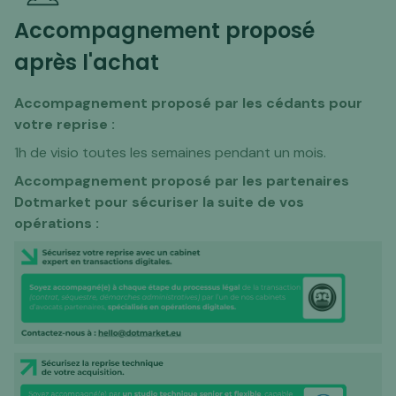
Accompagnement proposé
après l'achat
Accompagnement proposé par les cédants pour
votre reprise :
1h de visio toutes les semaines pendant un mois.
Accompagnement proposé par les partenaires
Dotmarket pour sécuriser la suite de vos
opérations :