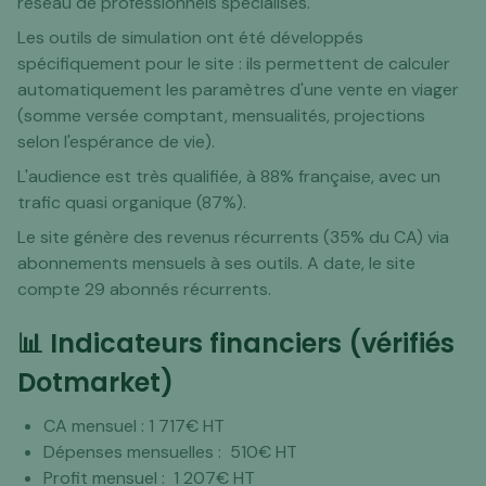
réseau de professionnels spécialisés.
Les outils de simulation ont été développés
spécifiquement pour le site : ils permettent de calculer
automatiquement les paramètres d'une vente en viager
(somme versée comptant, mensualités, projections
selon l'espérance de vie).
L'audience est très qualifiée, à 88% française, avec un
trafic quasi organique (87%).
Le site génère des revenus récurrents (35% du CA) via
abonnements mensuels à ses outils. A date, le site
compte 29 abonnés récurrents.
📊 Indicateurs financiers (vérifiés
Dotmarket)
CA mensuel : 1 717€ HT
Dépenses mensuelles : 510€ HT
Profit mensuel : 1 207€ HT