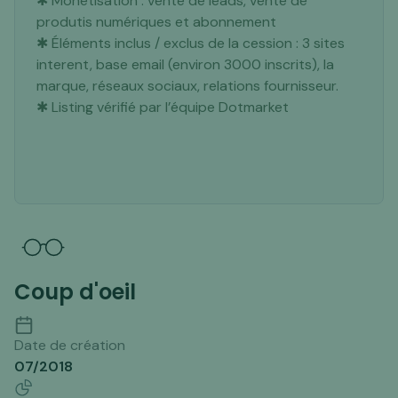
✱ Monétisation : vente de leads, vente de
produtis numériques et abonnement
✱ Éléments inclus / exclus de la cession : 3 sites
interent, base email (environ 3000 inscrits), la
marque, réseaux sociaux, relations fournisseur.
✱ Listing vérifié par l’équipe Dotmarket
Coup d'oeil
Date de création
07/2018