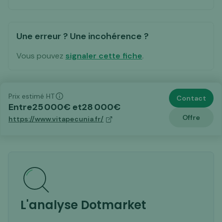
Une erreur ? Une incohérence ?
Vous pouvez
signaler cette fiche
.
Prix estimé HT
Contact
Entre
25 000
€ et
28 000
€
Offre
https://www.vitapecunia.fr/
L'analyse Dotmarket