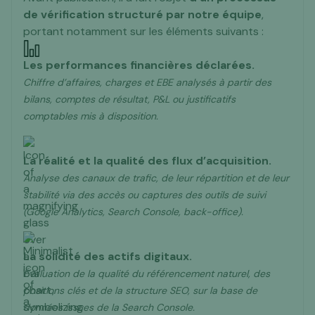
de vérification structuré
par notre équipe
,
portant notamment sur les éléments suivants :
Les performances financières déclarées.
Chiffre d’affaires, charges et EBE analysés à partir des
nous contacter juste ici
bilans, comptes de résultat, P&L ou justificatifs
comptables mis à disposition.
La réalité et la qualité des flux d’acquisition.
Analyse des canaux de trafic, de leur répartition et de leur
stabilité via des accès ou captures des outils de suivi
(Google Analytics, Search Console, back-office).
La solidité des actifs digitaux.
Évaluation de la qualité du référencement naturel, des
positions clés et de la structure SEO, sur la base de
données issues de la Search Console.