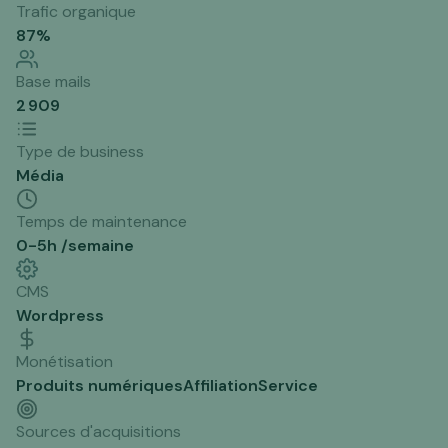
Trafic organique
87
%
Base mails
2 909
Type de business
Média
Temps de maintenance
0-5h /semaine
CMS
Wordpress
Monétisation
Produits numériques
Affiliation
Service
Sources d'acquisitions