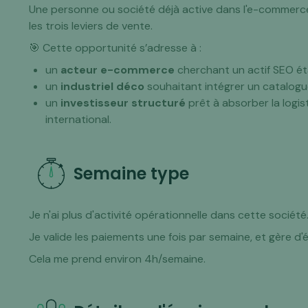
Une personne ou société déjà active dans l'e-commerce
les trois leviers de vente.
🎯 Cette opportunité s’adresse à :
un
acteur e-commerce
cherchant un actif SEO éta
un
industriel déco
souhaitant intégrer un catalogu
un
investisseur structuré
prêt à absorber la logis
international.
Semaine type
Je n'ai plus d'activité opérationnelle dans cette société
Je valide les paiements une fois par semaine, et gère d'
Cela me prend environ 4h/semaine.