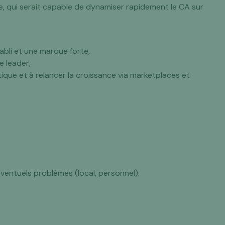
, qui serait capable de dynamiser rapidement le CA sur
bli et une marque forte,
e leader,
tique et à relancer la croissance via marketplaces et
.
éventuels problèmes (local, personnel).