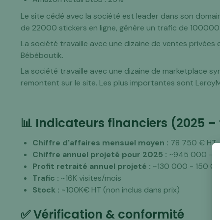
Le site cédé avec la société est leader dans son domai
de 22000 stickers en ligne, génère un trafic de 100000 
La société travaille avec une dizaine de ventes privées
Bébéboutik.
La société travaille avec une dizaine de marketplace s
remontent sur le site. Les plus importantes sont Lero
📊 Indicateurs financiers (2025 –
Chiffre d'affaires mensuel moyen :
78 750 € HT
Chiffre annuel projeté pour 2025 :
~945 000 - 1
Profit retraité annuel projeté :
~130 000 - 150 0
Trafic :
~16K visites/mois
Stock :
~100K€ HT (non inclus dans prix)
✅ Vérification & conformité