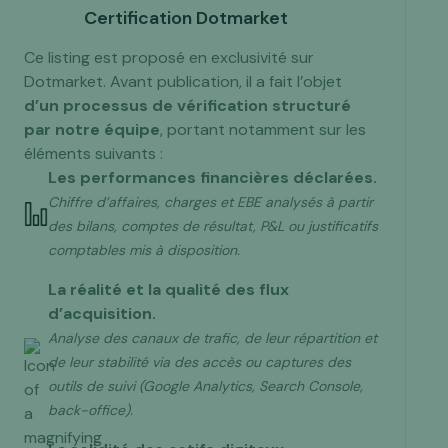
Certification Dotmarket
Ce listing est proposé en exclusivité sur
Dotmarket. Avant publication, il a fait l’objet
d’un processus de vérification structuré
par notre équipe
, portant notamment sur les
éléments suivants :
Les performances financières déclarées.
Chiffre d’affaires, charges et EBE analysés à partir
des bilans, comptes de résultat, P&L ou justificatifs
comptables mis à disposition.
La réalité et la qualité des flux
d’acquisition.
Analyse des canaux de trafic, de leur répartition et
de leur stabilité via des accès ou captures des
outils de suivi (Google Analytics, Search Console,
back-office).