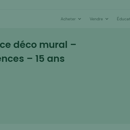
Acheter
Vendre
Éducat
ce déco mural –
ences – 15 ans