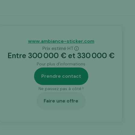
www.ambiance-sticker.com
Prix estimé HT
Entre
300 000
€ et
330 000
€
Pour plus d'informations
Prendre contact
Ne passez pas à côté !
Faire une offre