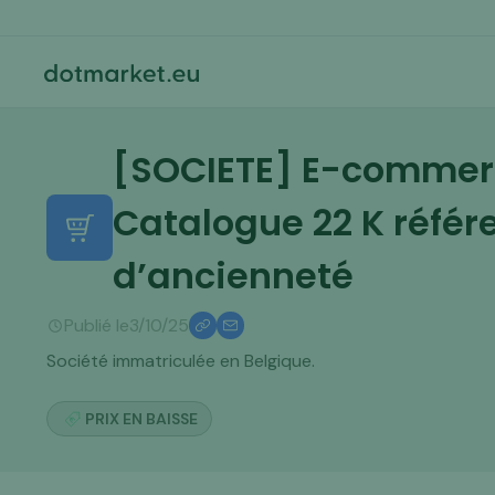
[SOCIETE] E-commer
Catalogue 22 K référ
d’ancienneté
Publié le
3/10/25
Société immatriculée en Belgique.
PRIX EN BAISSE