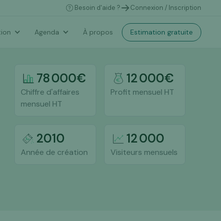
Besoin d'aide ?
Connexion / Inscription
Estimation gratuite
ion
Agenda
À propos
78 000
€
12 000
€
Chiffre d'affaires
Profit mensuel HT
mensuel HT
2010
12 000
Année de création
Visiteurs mensuels