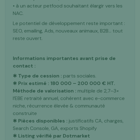
• à un acteur petfood souhaitant élargir vers les
NAC.
Le potentiel de développement reste important :
SEO, emailing, Ads, nouveaux animaux, B2B… tout
reste ouvert.
Informations importantes avant prise de
contact :
✱
Type de cession :
parts sociales.
✱
Prix estimé : 180 000 – 200 000 € HT.
Méthode de valorisation :
multiple de 2,7–3×
l’EBE retraité annuel, cohérent avec e-commerce
niche, récurrence élevée & communauté
construite
✱
Pièces disponibles :
justificatifs CA, charges,
Search Console, GA, exports Shopify
✱
Listing vérifié par Dotmarket