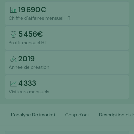
19 690
€
Chiffre d'affaires mensuel HT
5 456
€
Profit mensuel HT
2019
Année de création
4 333
Visiteurs mensuels
L'analyse Dotmarket
Coup d'oeil
Description du 