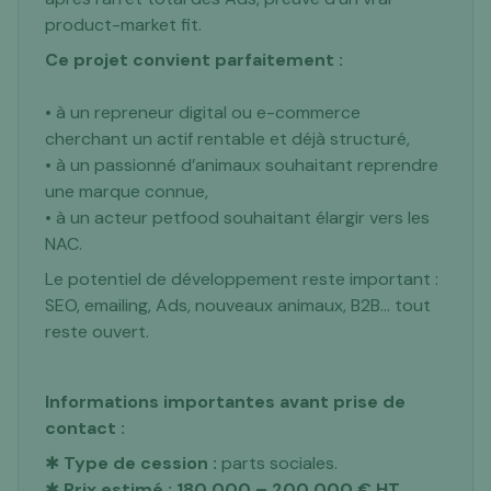
product-market fit.
Ce projet convient parfaitement :
• à un repreneur digital ou e-commerce
cherchant un actif rentable et déjà structuré,
• à un passionné d’animaux souhaitant reprendre
une marque connue,
• à un acteur petfood souhaitant élargir vers les
NAC.
Le potentiel de développement reste important :
SEO, emailing, Ads, nouveaux animaux, B2B… tout
reste ouvert.
Informations importantes avant prise de
contact :
✱
Type de cession :
parts sociales.
✱
Prix estimé : 180 000 – 200 000 € HT.