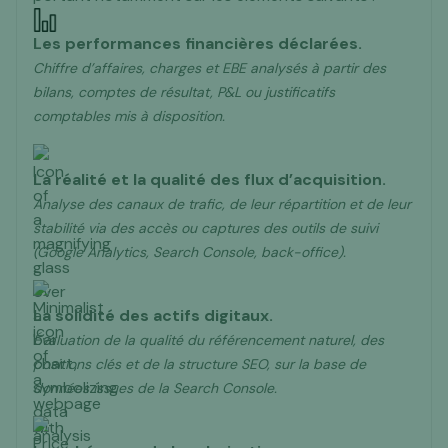
Les performances financières déclarées.
Chiffre d’affaires, charges et EBE analysés à partir des
nous contacter juste ici
bilans, comptes de résultat, P&L ou justificatifs
comptables mis à disposition.
La réalité et la qualité des flux d’acquisition.
Analyse des canaux de trafic, de leur répartition et de leur
stabilité via des accès ou captures des outils de suivi
(Google Analytics, Search Console, back-office).
La solidité des actifs digitaux.
Évaluation de la qualité du référencement naturel, des
positions clés et de la structure SEO, sur la base de
données issues de la Search Console.