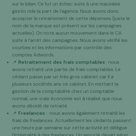
sur le bilan. Ce fut un échec suite à une mauvaise
gestio nde la part de l’agence. Nous avons donc
accepter le retraitement de cette dépenses (juste le
nom de la marque est présent sur les campagnes
actuelles). On note aucun mouvement dans le CA
suite à l’arrêt des campagnes. Nous avons vérifié les
courbes et les informations par contrôle des
comptes Adwords.
📌
Retraitement des frais comptables
: nous
avons retraité une partie de frais comptables. Le
cédant passe par un très gros cabinet car il a
plusieurs sociétés ans ce cabinet. En mettant la
gestion de la comptabilité chez un comptable
normal, une vraie économie est à réalisé que nous
avons décidé de retraité.
📌
Freelances
: nous avons également retraité les
frais de freelances. Actuellement les cédants passent
une heure par semaine sur cette activité et délégue
l’intégralité à des freelances. Un associé devait gérer