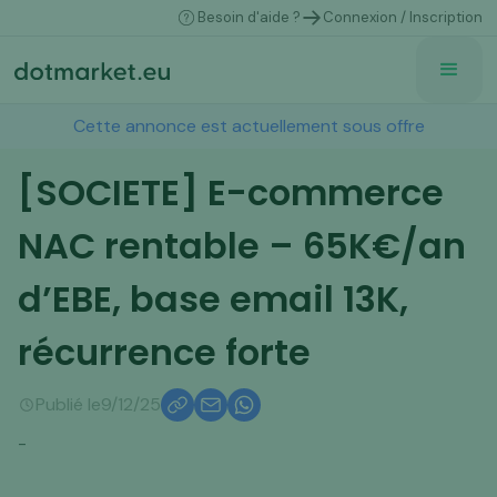
Besoin d'aide ?
Connexion / Inscription
Cette annonce est actuellement sous offre
[SOCIETE] E-commerce
NAC rentable – 65K€/an
d’EBE, base email 13K,
récurrence forte
Publié le
9/12/25
-