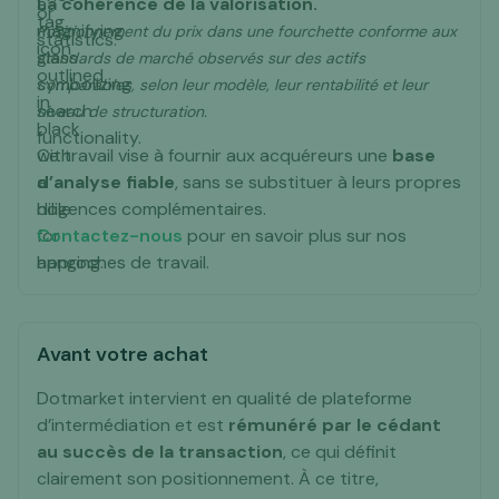
La cohérence de la valorisation.
Positionnement du prix dans une fourchette conforme aux
standards de marché observés sur des actifs
comparables, selon leur modèle, leur rentabilité et leur
niveau de structuration.
Ce travail vise à fournir aux acquéreurs une
base
d’analyse fiable
, sans se substituer à leurs propres
diligences complémentaires.
Contactez-nous
pour en savoir plus sur nos
approches de travail.
Avant votre achat
Dotmarket intervient en qualité de plateforme
d’intermédiation et est
rémunéré par le cédant
au succès de la transaction
, ce qui définit
clairement son positionnement. À ce titre,