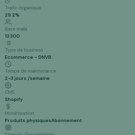
Trafic organique
29.2
%
Base mails
13 300
Type de business
Ecommerce - DNVB
Temps de maintenance
2-3 jours /semaine
CMS
Shopify
Monétisation
Produits physiques
Abonnement
Sources d'acquisitions