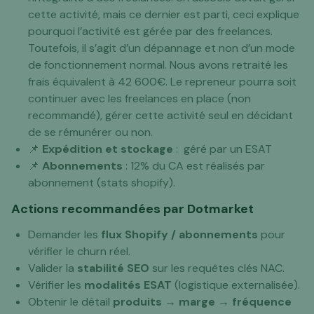
cette activité, mais ce dernier est parti, ceci explique
pourquoi l’activité est gérée par des freelances.
Toutefois, il s’agit d’un dépannage et non d’un mode
de fonctionnement normal. Nous avons retraité les
frais équivalent à 42 600€. Le repreneur pourra soit
continuer avec les freelances en place (non
recommandé), gérer cette activité seul en décidant
de se rémunérer ou non.
📌
Expédition et stockage
: géré par un ESAT
📌
Abonnements
: 12% du CA est réalisés par
abonnement (stats shopify).
Actions recommandées par Dotmarket
Demander les
flux Shopify / abonnements
pour
vérifier le churn réel.
Valider la
stabilité SEO
sur les requêtes clés NAC.
Vérifier les
modalités ESAT
(logistique externalisée).
Obtenir le détail
produits → marge → fréquence