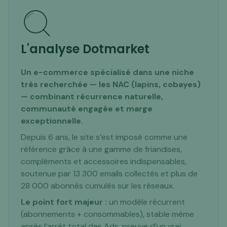
L'analyse Dotmarket
Un e-commerce spécialisé dans une niche
très recherchée — les NAC (lapins, cobayes)
— combinant récurrence naturelle,
communauté engagée et marge
exceptionnelle.
Depuis 6 ans, le site s’est imposé comme une
référence grâce à une gamme de friandises,
compléments et accessoires indispensables,
soutenue par 13 300 emails collectés et plus de
28 000 abonnés cumulés sur les réseaux.
Le point fort majeur :
un modèle récurrent
(abonnements + consommables), stable même
après l’arrêt total des Ads, preuve d’un vrai