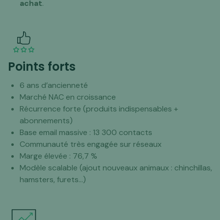
achat
.
Points forts
6 ans d’ancienneté
Marché NAC en croissance
Récurrence forte (produits indispensables +
abonnements)
Base email massive : 13 300 contacts
Communauté très engagée sur réseaux
Marge élevée : 76,7 %
Modèle scalable (ajout nouveaux animaux : chinchillas,
hamsters, furets…)