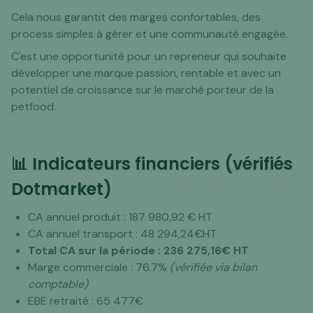
Cela nous garantit des marges confortables, des
process simples à gérer et une communauté engagée.
C'est une opportunité pour un repreneur qui souhaite
développer une marque passion, rentable et avec un
potentiel de croissance sur le marché porteur de la
petfood.
📊 Indicateurs financiers (vérifiés
Dotmarket)
CA annuel produit : 187 980,92 € HT
CA annuel transport : 48 294,24€HT
Total CA sur la période : 236 275,16€ HT
Marge commerciale : 76.7%
(vérifiée via bilan
comptable)
EBE retraité : 65 477€