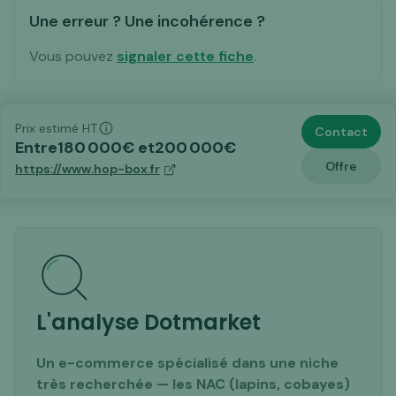
Une erreur ? Une incohérence ?
Vous pouvez
signaler cette fiche
.
Prix estimé HT
Contact
Entre
180 000
€ et
200 000
€
Offre
https://www.hop-box.fr
L'analyse Dotmarket
Un e-commerce spécialisé dans une niche
très recherchée — les NAC (lapins, cobayes)