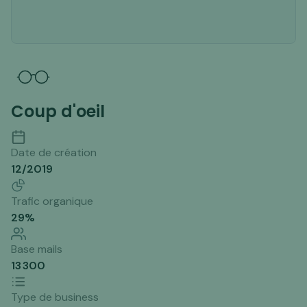
Coup d'oeil
Date de création
12/2019
Trafic organique
29
%
Base mails
13 300
Type de business