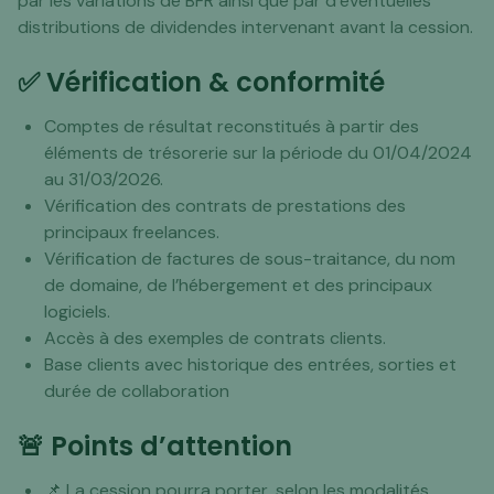
par les variations de BFR ainsi que par d’éventuelles
distributions de dividendes intervenant avant la cession.
✅ Vérification & conformité
Comptes de résultat reconstitués à partir des
éléments de trésorerie sur la période du 01/04/2024
au 31/03/2026.
Vérification des contrats de prestations des
principaux freelances.
Vérification de factures de sous-traitance, du nom
de domaine, de l’hébergement et des principaux
logiciels.
Accès à des exemples de contrats clients.
Base clients avec historique des entrées, sorties et
durée de collaboration
🚨 Points d’attention
📌 La cession pourra porter, selon les modalités