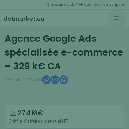
Besoin d'aide ?
Connexion / Inscription
Agence Google Ads
spécialisée e-commerce
– 329 k€ CA
Publié le
12/5/26
-
27 416
€
Chiffre d'affaires mensuel HT