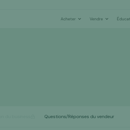
Acheter
Vendre
Éducat
on du business
Questions/Réponses du vendeur