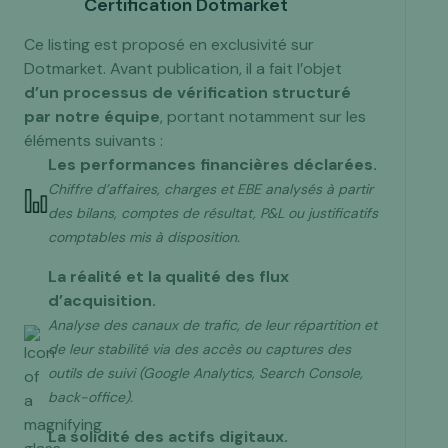
Certification Dotmarket
Ce listing est proposé en exclusivité sur
Dotmarket. Avant publication, il a fait l’objet
d’un processus de vérification structuré
par notre équipe
, portant notamment sur les
éléments suivants :
Les performances financières déclarées.
Chiffre d’affaires, charges et EBE analysés à partir
des bilans, comptes de résultat, P&L ou justificatifs
comptables mis à disposition.
La réalité et la qualité des flux
d’acquisition.
Analyse des canaux de trafic, de leur répartition et
de leur stabilité via des accès ou captures des
outils de suivi (Google Analytics, Search Console,
back-office).
La solidité des actifs digitaux.