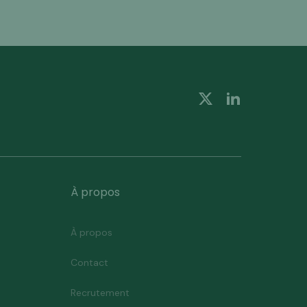
À propos
À propos
Contact
Recrutement