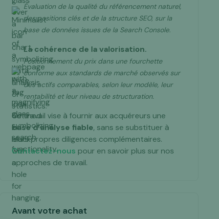
Évaluation de la qualité du référencement naturel,
des positions clés et de la structure SEO, sur la
base de données issues de la Search Console.
La cohérence de la valorisation.
Positionnement du prix dans une fourchette
conforme aux standards de marché observés sur
des actifs comparables, selon leur modèle, leur
rentabilité et leur niveau de structuration.
Ce travail vise à fournir aux acquéreurs une
base d’analyse fiable
, sans se substituer à
leurs propres diligences complémentaires.
Contactez-nous
pour en savoir plus sur nos
approches de travail.
Avant votre achat