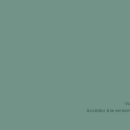
Vo
Accédez à la versio