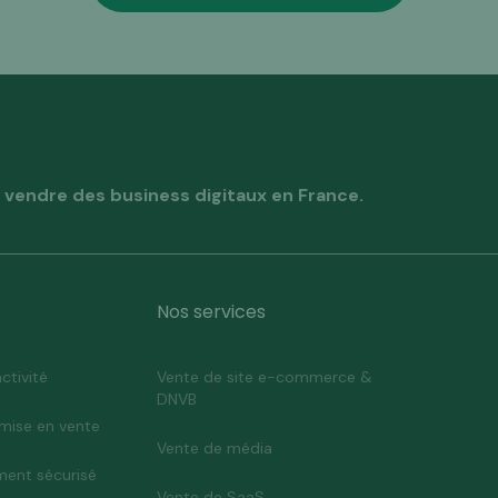
vendre des business digitaux en France.
Nos services
ctivité
Vente de site e-commerce &
DNVB
mise en vente
Vente de média
ent sécurisé
Vente de SaaS