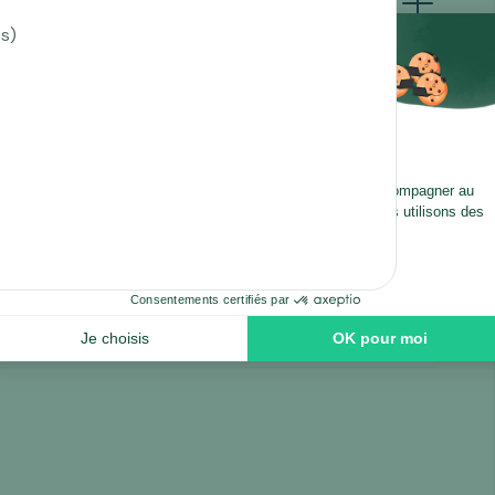
és)
nalyse et de contrôles de cohérence
les flux d’acquisition et la structure du
différente
’annonce ?
votre
 complètes du dossier
d’engager des
es masquées ?
et de votre capacité d’implication.
nde
at anonymisé
ées détaillées ?
ndeur, justificatifs détaillés, data room…)
locage de l’annonce,
un abonnement à
 contacter directement un cédant ?
agnements.
on spécialisé dans les actifs digitaux