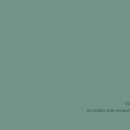
Vo
Accédez à la versio