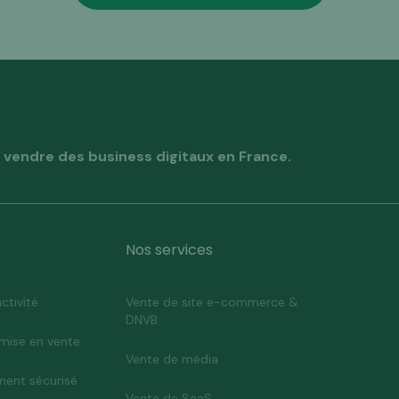
vendre des business digitaux en France.
Nos services
ctivité
Vente de site e-commerce &
DNVB
mise en vente
Vente de média
ent sécurisé
Vente de SaaS