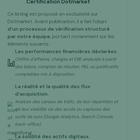
Certification Dotmarket
Ce listing est proposé en exclusivité sur
Dotmarket. Avant publication, il a fait l’objet
d’un processus de vérification structuré
par notre équipe
, portant notamment sur les
éléments suivants :
Les performances financières déclarées.
Chiffre d’affaires, charges et EBE analysés à partir
des bilans, comptes de résultat, P&L ou justificatifs
comptables mis à disposition.
La réalité et la qualité des flux
d’acquisition.
Analyse des canaux de trafic, de leur répartition et
de leur stabilité via des accès ou captures des
outils de suivi (Google Analytics, Search Console,
back-office).
La solidité des actifs digitaux.