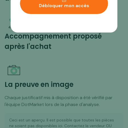
Débloquer mon accès
Accompagnement proposé
après l'achat
La preuve en image
Chaque justificatif mis à disposition a été vérifié par
l'équipe DotMarket lors de la phase d'analyse.
Ceci est un aperçu. Il est possible que toutes les pièces
ne soient pas disponibles ici. Contactez le vendeur OU