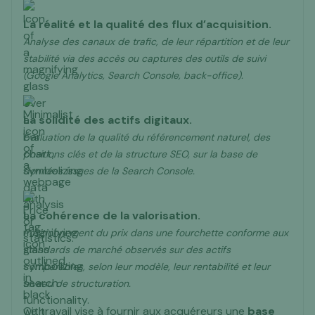
La réalité et la qualité des flux d’acquisition.
Analyse des canaux de trafic, de leur répartition et de leur
stabilité via des accès ou captures des outils de suivi
(Google Analytics, Search Console, back-office).
La solidité des actifs digitaux.
Évaluation de la qualité du référencement naturel, des
positions clés et de la structure SEO, sur la base de
données issues de la Search Console.
La cohérence de la valorisation.
Positionnement du prix dans une fourchette conforme aux
standards de marché observés sur des actifs
comparables, selon leur modèle, leur rentabilité et leur
niveau de structuration.
Ce travail vise à fournir aux acquéreurs une
base