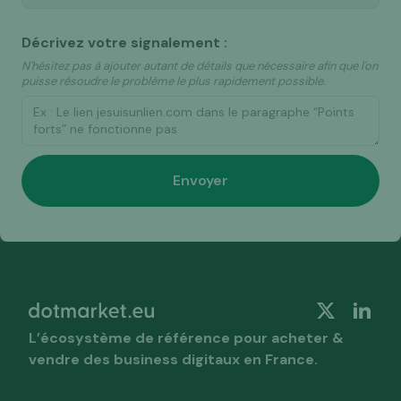
Décrivez votre signalement :
N'hésitez pas à ajouter autant de détails que nécessaire afin que l'on
puisse résoudre le problème le plus rapidement possible.
L’écosystème de référence pour acheter &
vendre des business digitaux en France.