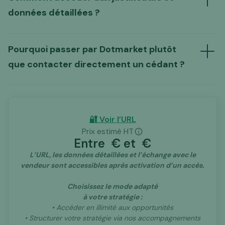
données détaillées ?
L’échange préalable proposé par Dotmarket
(URL, identité du
vendeur, justificatifs détaillés, data room…)
déblocage de l’annonce,
un abonnement
Pourquoi passer par Dotmarket plutôt
à nos services
dans le cadre de nos
que contacter directement un cédant ?
accompagnements.
🔐 Voir l’URL
tiers
Prix estimé HT
d’intermédiation spécialisé dans les actifs
Entre
€ et
€
digitaux
L’URL, les données détaillées et l’échange avec le
vendeur sont accessibles après activation d’un accès.
Choisissez le mode adapté
à votre stratégie :
• Accéder en illimité aux opportunités
• Structurer votre stratégie via nos accompagnements