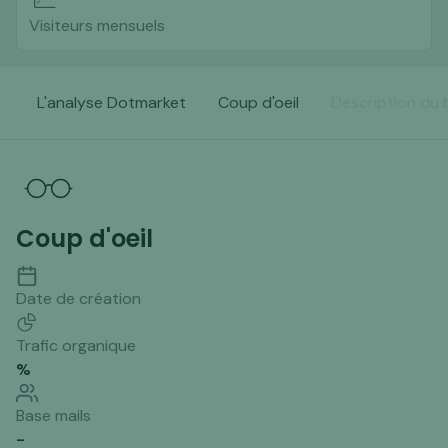
Visiteurs mensuels
L'analyse Dotmarket
Coup d'oeil
Description du 
Coup d'oeil
Date de création
Trafic organique
%
Base mails
-