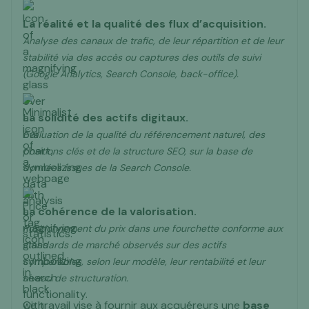
La réalité et la qualité des flux d’acquisition.
Analyse des canaux de trafic, de leur répartition et de leur
stabilité via des accès ou captures des outils de suivi
(Google Analytics, Search Console, back-office).
La solidité des actifs digitaux.
Évaluation de la qualité du référencement naturel, des
positions clés et de la structure SEO, sur la base de
données issues de la Search Console.
La cohérence de la valorisation.
Positionnement du prix dans une fourchette conforme aux
standards de marché observés sur des actifs
comparables, selon leur modèle, leur rentabilité et leur
niveau de structuration.
Ce travail vise à fournir aux acquéreurs une
base