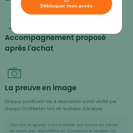
Débloquer mon accès
Accompagnement proposé
après l'achat
La preuve en image
Chaque justificatif mis à disposition a été vérifié par
l'équipe DotMarket lors de la phase d'analyse.
Ceci est un aperçu. Il est possible que toutes les pièces
ne soient pas disponibles ici. Contactez le vendeur OU