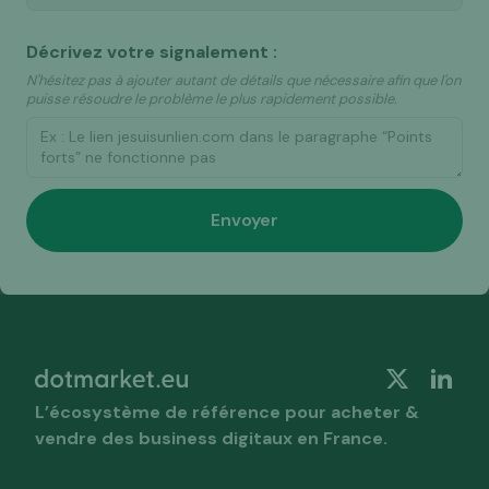
Décrivez votre signalement :
N'hésitez pas à ajouter autant de détails que nécessaire afin que l'on
puisse résoudre le problème le plus rapidement possible.
L’écosystème de référence pour acheter &
vendre des business digitaux en France.