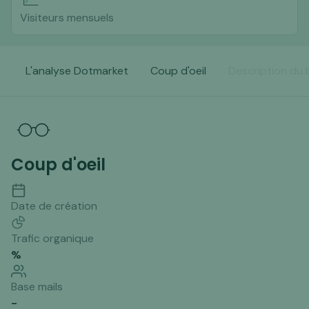
Visiteurs mensuels
L'analyse Dotmarket
Coup d'oeil
Description du 
Coup d'oeil
Date de création
Trafic organique
%
Base mails
-