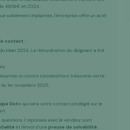
 de 460k€ en 2024.
e solidement implantée, l'entreprise offre un actif
e contact :
 du bilan 2024. La rémunération du dirigeant a été
es.
présentée ci-contre s'entend hors trésorerie nette.
ir du 1er novembre 2025.
uipe Dot+
qui sera votre contact privilégié sur le
t. ‍
ux questions / réponses avec le vendeur sont
tialité
et l'envoi d'une
preuve de solvabilité.