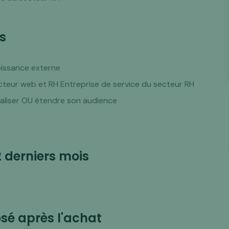
s
oissance externe
ecteur web et RH Entreprise de service du secteur RH
aliser OU étendre son audience
2 derniers mois
é après l'achat