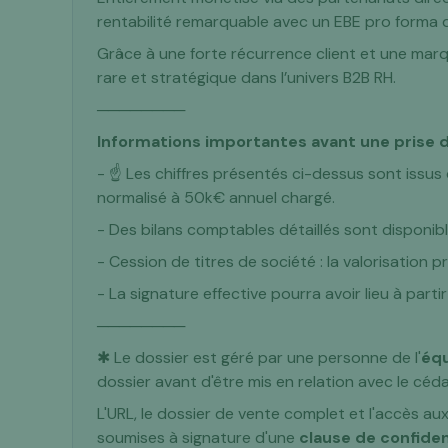
rentabilité remarquable avec un EBE pro forma
Grâce à une forte récurrence client et une marqu
rare et stratégique dans l’univers B2B RH.
────────
Informations importantes avant une prise d
- ☝️ Les chiffres présentés ci-dessus sont issus
normalisé à 50k€ annuel chargé.
- Des bilans comptables détaillés sont disponibl
- Cession de titres de société : la valorisation 
- La signature effective pourra avoir lieu à part
────────
✱ Le dossier est géré par une personne de l'
éq
dossier avant d'être mis en relation avec le cédan
L'URL, le dossier de vente complet et l'accès a
soumises à signature d'une
clause de confiden