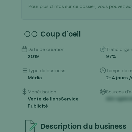
Pour plus d'infos sur ce dossier, vous pouvez ac
Coup d'oeil
Date de création
Trafic orga
2019
97
%
Type de business
Temps de m
Média
2-4 jours 
Monétisation
Sources d'a
Vente de liens
Service
883 X@B0
Publicité
Description du business