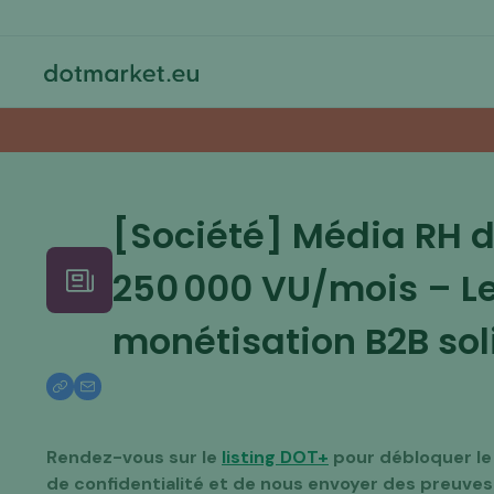
[Société] Média RH di
250 000 VU/mois – Le
monétisation B2B sol
Rendez-vous sur le
listing DOT+
pour débloquer le 
de confidentialité et de nous envoyer des preuves d