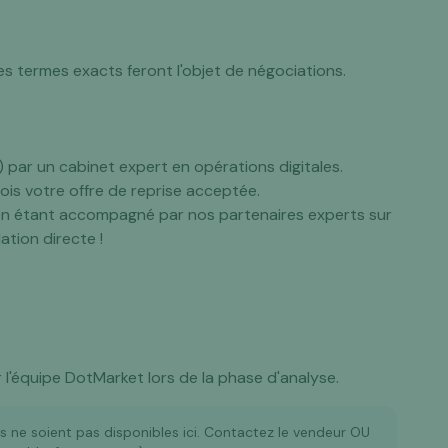
 termes exacts feront l'objet de négociations.
par un cabinet expert en opérations digitales.
fois votre offre de reprise acceptée.
en étant accompagné par nos partenaires experts sur
ation directe !
ar l'équipe DotMarket lors de la phase d'analyse.
es ne soient pas disponibles ici. Contactez le vendeur OU