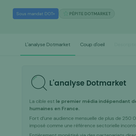
Sous mandat DOT+
PÉPITE DOTMARKET
L'analyse Dotmarket
Coup d'oeil
Descripti
L'analyse Dotmarket
La cible est
le premier média indépendant d
humaines en France.
Fort d’une audience mensuelle de plus de 250 000
imposé comme une référence sectorielle incont
Entièrement monétisé via des partenariats directs