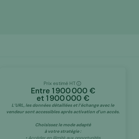
Prix estimé HT
Entre
1 900 000
€
et
1 900 000
€
L’URL, les données détaillées et l’échange avec le
vendeur sont accessibles après activation d’un accès.
Choisissez le mode adapté
à votre stratégie :
• Accéder en illimité aux opportunités