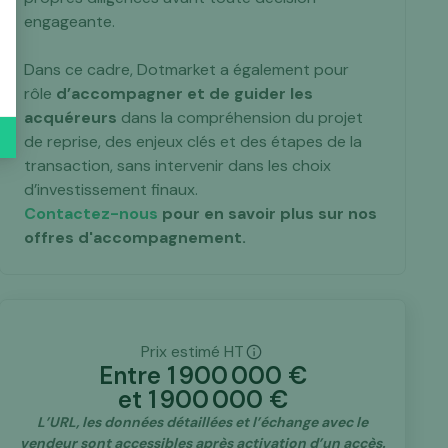
engageante.
Dans ce cadre, Dotmarket a également pour
rôle
d’accompagner et de guider les
acquéreurs
dans la compréhension du projet
de reprise, des enjeux clés et des étapes de la
transaction, sans intervenir dans les choix
d’investissement finaux.
Contactez-nous
pour en savoir plus sur nos
offres d'accompagnement.
Prix estimé HT
Entre
1 900 000
€
et
1 900 000
€
L’URL, les données détaillées et l’échange avec le
vendeur sont accessibles après activation d’un accès.