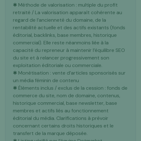
✱ Méthode de valorisation : multiple du profit
retraité / La valorisation apparaît cohérente au
regard de l’ancienneté du domaine, de la
rentabilité actuelle et des actifs existants (fonds
éditorial, backlinks, base membres, historique
commercial). Elle reste néanmoins liée à la
capacité du repreneur à maintenir l’équilibre SEO
du site et à relancer progressivement son
exploitation éditoriale ou commerciale.
✱ Monétisation : vente d’articles sponsorisés sur
un média féminin de contenu
✱ Éléments inclus / exclus de la cession : fonds de
commerce du site, nom de domaine, contenus,
historique commercial, base newsletter, base
membres et actifs liés au fonctionnement
éditorial du média. Clarifications à prévoir
concernant certains droits historiques et le
transfert de la marque déposée.
✱ Listing vérifié par l’équipe Dotmarket