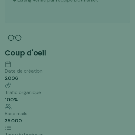
Coup d'oeil
Date de création
2006
Trafic organique
100
%
Base mails
35 000
Type de business