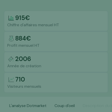
915
€
Chiffre d'affaires mensuel HT
884
€
Profit mensuel HT
2006
Année de création
710
Visiteurs mensuels
L'analyse Dotmarket
Coup d'oeil
Description du 