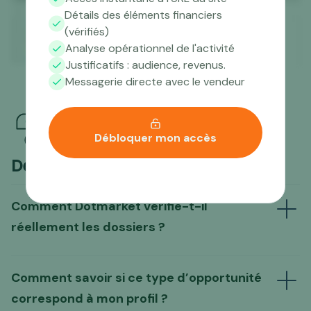
Détails des éléments financiers
(vérifiés)
Analyse opérationnel de l'activité
Justificatifs : audience, revenus.
Messagerie directe avec le vendeur
Débloquer mon accès
Des questions ?
Comment Dotmarket vérifie-t-il
réellement les dossiers ?
Comment savoir si ce type d’opportunité
correspond à mon profil ?
d’un travail de pré-