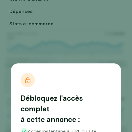
Dépenses
Stats e-commerce
Débloquez l'accès
complet
à cette annonce :
Accès instantané à l'URL du site