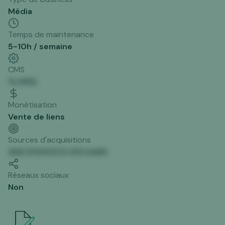
Média
Temps de maintenance
5-10h / semaine
CMS
%JHKQ
Monétisation
Vente de liens
Sources d'acquisitions
XD$ DYGY5ZOO RZCAA95
Réseaux sociaux
Non