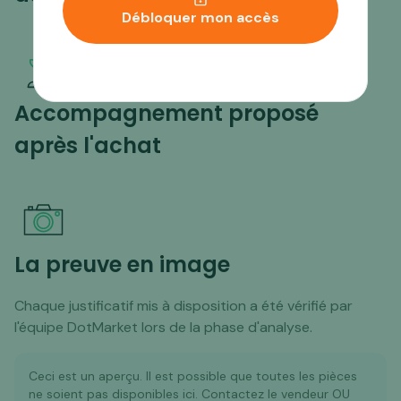
Débloquer mon accès
Accompagnement proposé
après l'achat
La preuve en image
Chaque justificatif mis à disposition a été vérifié par
l'équipe DotMarket lors de la phase d'analyse.
Ceci est un aperçu. Il est possible que toutes les pièces
ne soient pas disponibles ici. Contactez le vendeur OU