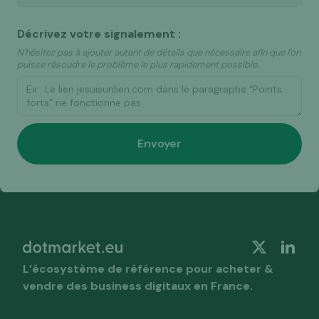
Décrivez votre signalement :
N'hésitez pas à ajouter autant de détails que nécessaire afin que l'on
puisse résoudre le problème le plus rapidement possible.
L’écosystème de référence pour acheter &
vendre des business digitaux en France.