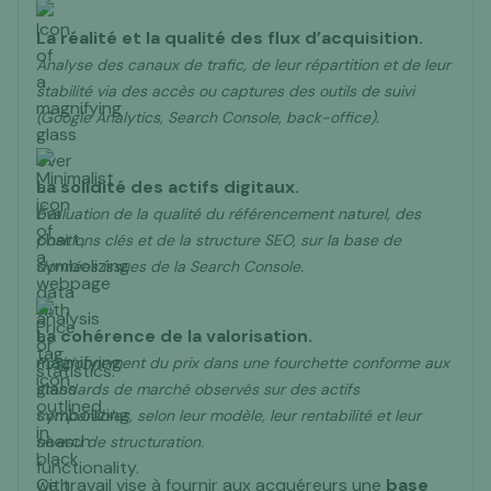
La réalité et la qualité des flux d’acquisition.
Analyse des canaux de trafic, de leur répartition et de leur
stabilité via des accès ou captures des outils de suivi
(Google Analytics, Search Console, back-office).
La solidité des actifs digitaux.
Évaluation de la qualité du référencement naturel, des
positions clés et de la structure SEO, sur la base de
données issues de la Search Console.
La cohérence de la valorisation.
Positionnement du prix dans une fourchette conforme aux
standards de marché observés sur des actifs
comparables, selon leur modèle, leur rentabilité et leur
niveau de structuration.
Ce travail vise à fournir aux acquéreurs une
base