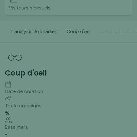
Visiteurs mensuels
L'analyse Dotmarket
Coup d'oeil
Description du 
Coup d'oeil
Date de création
Trafic organique
%
Base mails
-