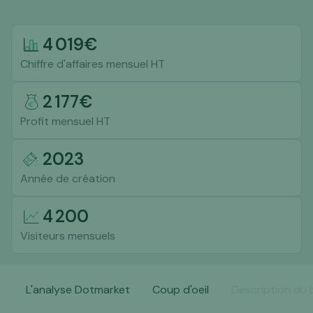
4 019
€
Chiffre d'affaires mensuel HT
2 177
€
Profit mensuel HT
2023
Année de création
4 200
Visiteurs mensuels
L'analyse Dotmarket
Coup d'oeil
Description du 