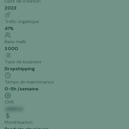
Date de création
2023
Trafic organique
41
%
Base mails
3 000
Type de business
Dropshipping
Temps de maintenance
0-5h /semaine
CMS
JKBB2I4
Monétisation