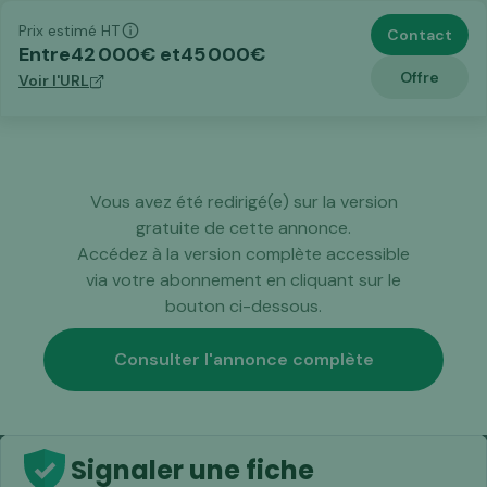
Prix estimé HT
Contact
Entre
42 000
€ et
45 000
€
Offre
Voir l'URL
Vous avez été redirigé(e) sur la version
gratuite de cette annonce.
Accédez à la version complète accessible
via votre abonnement en cliquant sur le
bouton ci-dessous.
Consulter l'annonce complète
Signaler une fiche