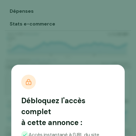
Dépenses
Stats e-commerce
Débloquez l'accès
complet
à cette annonce :
Accès instantané à l'URL du site