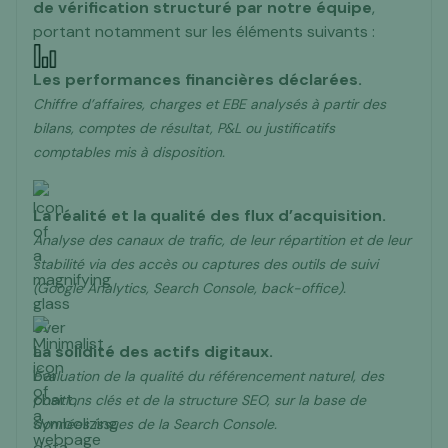
de vérification structuré
par notre équipe
,
portant notamment sur les éléments suivants :
Les performances financières déclarées.
Chiffre d’affaires, charges et EBE analysés à partir des
bilans, comptes de résultat, P&L ou justificatifs
comptables mis à disposition.
La réalité et la qualité des flux d’acquisition.
Analyse des canaux de trafic, de leur répartition et de leur
stabilité via des accès ou captures des outils de suivi
(Google Analytics, Search Console, back-office).
La solidité des actifs digitaux.
Évaluation de la qualité du référencement naturel, des
positions clés et de la structure SEO, sur la base de
données issues de la Search Console.