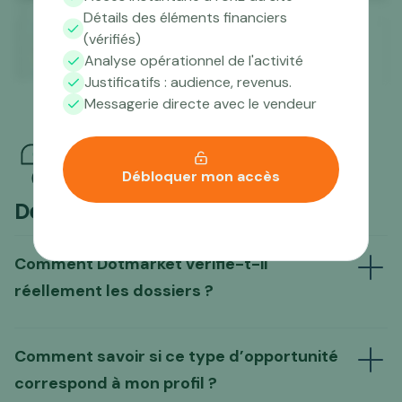
Détails des éléments financiers
(vérifiés)
Analyse opérationnel de l'activité
Justificatifs : audience, revenus.
Messagerie directe avec le vendeur
Débloquer mon accès
Des questions ?
Comment Dotmarket vérifie-t-il
réellement les dossiers ?
Comment savoir si ce type d’opportunité
correspond à mon profil ?
d’un travail de pré-