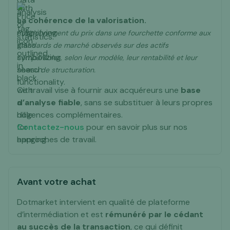
La cohérence de la valorisation.
Positionnement du prix dans une fourchette conforme aux
standards de marché observés sur des actifs
comparables, selon leur modèle, leur rentabilité et leur
niveau de structuration.
Ce travail vise à fournir aux acquéreurs une
base
d’analyse fiable
, sans se substituer à leurs propres
diligences complémentaires.
Contactez-nous
pour en savoir plus sur nos
approches de travail.
Avant votre achat
Dotmarket intervient en qualité de plateforme
d’intermédiation et est
rémunéré par le cédant
au succès de la transaction
, ce qui définit