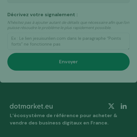
Décrivez votre signalement :
N'hésitez pas à ajouter autant de détails que nécessaire afin que l'on
puisse résoudre le problème le plus rapidement possible.
L’écosystème de référence pour acheter &
vendre des business digitaux en France.