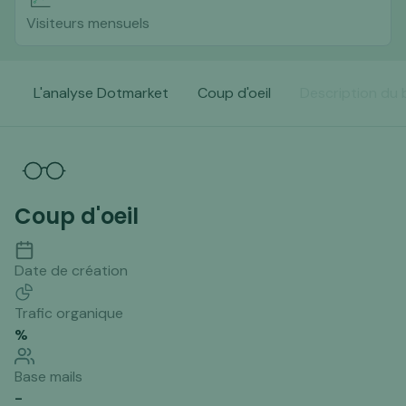
Visiteurs mensuels
L'analyse Dotmarket
Coup d'oeil
Description du 
Coup d'oeil
Date de création
Trafic organique
%
Base mails
-