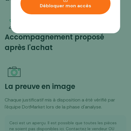
Débloquer mon accès
Accompagnement proposé
après l'achat
La preuve en image
Chaque justificatif mis à disposition a été vérifié par
l'équipe DotMarket lors de la phase d'analyse.
Ceci est un aperçu. Il est possible que toutes les pièces
ne soient pas disponibles ici. Contactez le vendeur OU