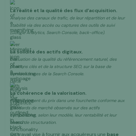
La réalité et la qualité des flux d’acquisition.
Analyse des canaux de trafic, de leur répartition et de leur
stabilité via des accès ou captures des outils de suivi
(Google Analytics, Search Console, back-office).
La solidité des actifs digitaux.
Évaluation de la qualité du référencement naturel, des
positions clés et de la structure SEO, sur la base de
données issues de la Search Console.
La cohérence de la valorisation.
Positionnement du prix dans une fourchette conforme aux
standards de marché observés sur des actifs
comparables, selon leur modèle, leur rentabilité et leur
niveau de structuration.
Ce travail vise à fournir aux acquéreurs une
base